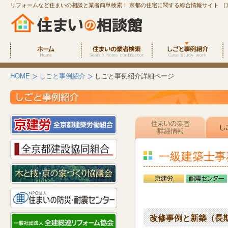
リフォームなど住まいの相談と業者簡単検索！ 京都の住宅に関する総合情報サイト ［
HOME
しごと事例紹介
しごと事例紹介詳細ページ
一級建築士事
改修事例と新築（長