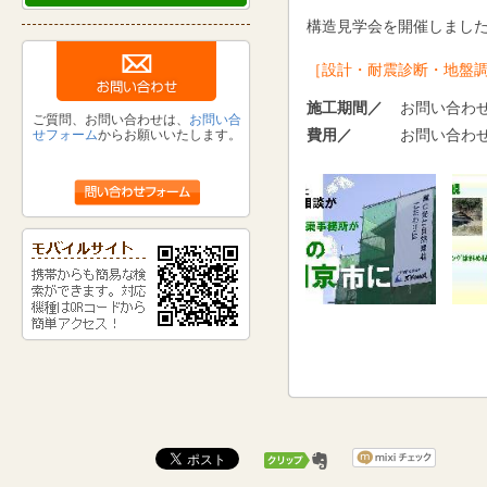
構造見学会を開催しまし
［設計・耐震診断・地
施工期間／
お問い合わ
ご質問、お問い合わせは、
お問い合
費用／
お問い合わ
せフォーム
からお願いいたします。