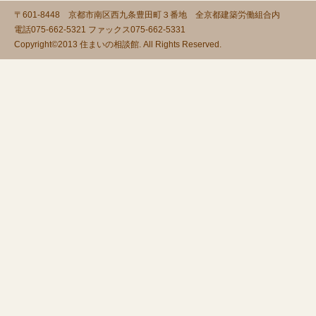
〒601-8448 京都市南区西九条豊田町３番地 全京都建築労働組合内
電話075-662-5321 ファックス075-662-5331
Copyright©2013 住まいの相談館. All Rights Reserved.